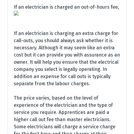
If an electrician is charged an out-of-hours fee,
If an electrician is charging an extra charge for
call-outs, you should always ask whether it is
necessary. Although it may seem like an extra
cost but it can provide you with assurance as an
owner. It will help you ensure that the electrical
company you select is legally operating. In
addition an expense for call outs is typically
separate from the labour charges.
The price varies, based on the level of
experience of the electrician and the type of
service you require. Apprentices are paid a
higher call out fee than master electricians.
Some electricians will charge a service charge
for the first hour and then charge at their