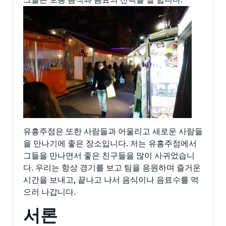
유흥주점은 또한 사람들과 어울리고 새로운 사람들
을 만나기에 좋은 장소입니다. 저는 유흥주점에서
그들을 만나면서 좋은 친구들을 많이 사귀었습니
다. 우리는 항상 경기를 보고 팀을 응원하며 즐거운
시간을 보내고, 끝나고 나서 음식이나 음료수를 먹
으러 나갑니다.
서론