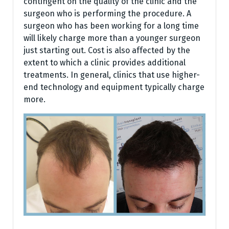
contingent on the quality of the clinic and the
surgeon who is performing the procedure. A
surgeon who has been working for a long time
will likely charge more than a younger surgeon
just starting out. Cost is also affected by the
extent to which a clinic provides additional
treatments. In general, clinics that use higher-
end technology and equipment typically charge
more.