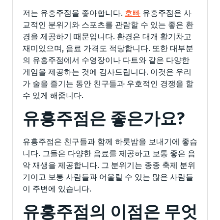
저는 유흥주점을 좋아합니다.
호빠
유흥주점은 사
교적인 분위기와 스포츠를 관람할 수 있는 좋은 환
경을 제공하기 때문입니다. 환경은 대개 활기차고
재미있으며, 음료 가격도 적당합니다. 또한 대부분
의 유흥주점에서 수영장이나 다트와 같은 다양한
게임을 제공하는 것에 감사드립니다. 이것은 우리
가 술을 즐기는 동안 친구들과 우호적인 경쟁을 할
수 있게 해줍니다.
유흥주점은 좋은가요?
유흥주점은 친구들과 함께 하룻밤을 보내기에 좋습
니다. 그들은 다양한 음료를 제공하고 보통 좋은 음
악 재생을 제공합니다. 그 분위기는 종종 축제 분위
기이고 보통 사람들과 어울릴 수 있는 많은 사람들
이 주변에 있습니다.
유흥주점의 이점은 무엇