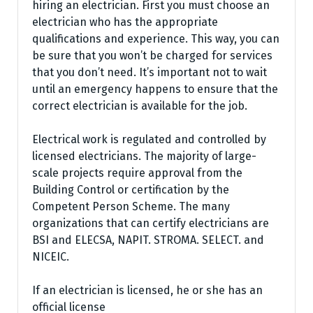
hiring an electrician. First you must choose an
electrician who has the appropriate
qualifications and experience. This way, you can
be sure that you won’t be charged for services
that you don’t need. It’s important not to wait
until an emergency happens to ensure that the
correct electrician is available for the job.
Electrical work is regulated and controlled by
licensed electricians. The majority of large-
scale projects require approval from the
Building Control or certification by the
Competent Person Scheme. The many
organizations that can certify electricians are
BSI and ELECSA, NAPIT. STROMA. SELECT. and
NICEIC.
If an electrician is licensed, he or she has an
official license