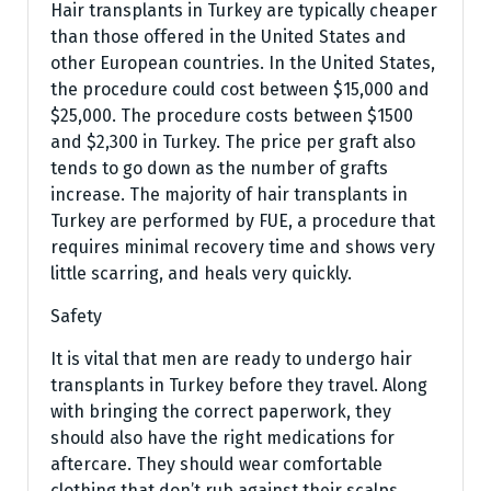
Hair transplants in Turkey are typically cheaper
than those offered in the United States and
other European countries. In the United States,
the procedure could cost between $15,000 and
$25,000. The procedure costs between $1500
and $2,300 in Turkey. The price per graft also
tends to go down as the number of grafts
increase. The majority of hair transplants in
Turkey are performed by FUE, a procedure that
requires minimal recovery time and shows very
little scarring, and heals very quickly.
Safety
It is vital that men are ready to undergo hair
transplants in Turkey before they travel. Along
with bringing the correct paperwork, they
should also have the right medications for
aftercare. They should wear comfortable
clothing that don’t rub against their scalps.