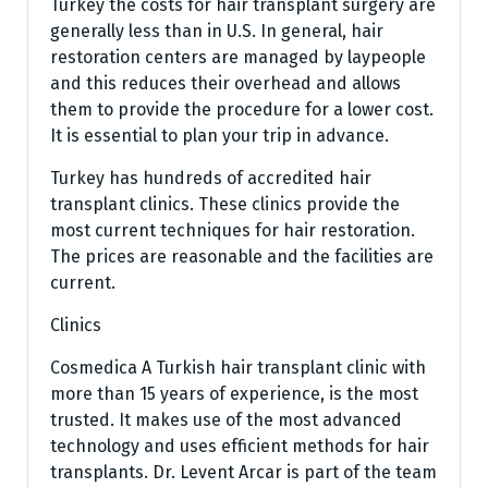
Turkey the costs for hair transplant surgery are
generally less than in U.S. In general, hair
restoration centers are managed by laypeople
and this reduces their overhead and allows
them to provide the procedure for a lower cost.
It is essential to plan your trip in advance.
Turkey has hundreds of accredited hair
transplant clinics. These clinics provide the
most current techniques for hair restoration.
The prices are reasonable and the facilities are
current.
Clinics
Cosmedica A Turkish hair transplant clinic with
more than 15 years of experience, is the most
trusted. It makes use of the most advanced
technology and uses efficient methods for hair
transplants. Dr. Levent Arcar is part of the team