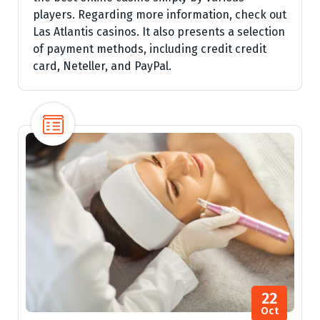
players. Regarding more information, check out
Las Atlantis casinos. It also presents a selection
of payment methods, including credit credit
card, Neteller, and PayPal.
22
Oct