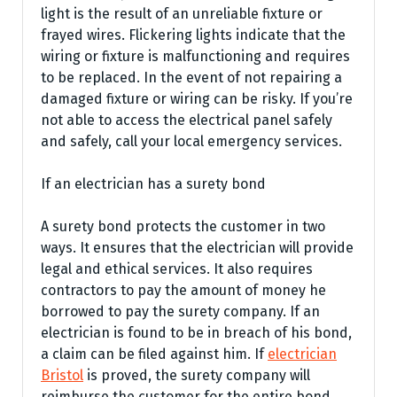
light is the result of an unreliable fixture or
frayed wires. Flickering lights indicate that the
wiring or fixture is malfunctioning and requires
to be replaced. In the event of not repairing a
damaged fixture or wiring can be risky. If you’re
not able to access the electrical panel safely
and safely, call your local emergency services.
If an electrician has a surety bond
A surety bond protects the customer in two
ways. It ensures that the electrician will provide
legal and ethical services. It also requires
contractors to pay the amount of money he
borrowed to pay the surety company. If an
electrician is found to be in breach of his bond,
a claim can be filed against him. If
electrician
Bristol
is proved, the surety company will
reimburse the customer for the entire bond