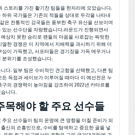
점과 스토리를 가진 활기찬 팀들을 한자리에 모았습니다.
 하위 국가들은 기존의 적들을 상대로 두각을 나타내
과 같은 전통적인 강국들은 풍부한 축구 유산을 선보이며
능 있는 선수단을 자랑했습니다.라운드가 진행되면서
 예상치 못한 승리로 팬들의 마음을 사로잡는 짜릿한
치열한 경쟁은 이 지역에서 지배력을 과시하기 위해 더
부심이 가득했고, 서포터들은 경기장을 가득 메우거나
인 분위기를 조성했습니다.
니다. 일부 팀은 수비적인 견고함을 선택했고, 다른 팀
모든 득점과 세이브가 이루어질 때마다 이 예선전은 누
축구의 경쟁력이 높아짐을 강조하여 2022년 카타르를
졌습니다.
주목해야 할 주요 선수들
 주요 선수들이 팀의 운명에 큰 영향을 미칠 준비가 되
국 출신의 손흥민으로, 수비를 탐색하고 중요한 골을 넣
. 유럽 최고 리그에서의 경험은 그의 국가대표팀에 귀