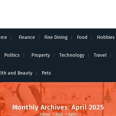
rce
Finance
Fine Dining
Food
Hobbies
Politics
Property
Technology
Travel
lth and Beauty
Pets
Monthly Archives: April 2025
Home
>
2025
>
April