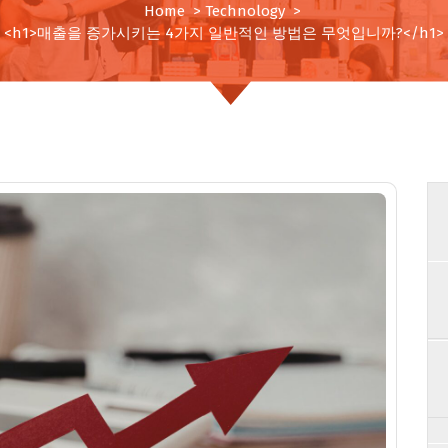
Home
>
Technology
>
<h1>매출을 증가시키는 4가지 일반적인 방법은 무엇입니까?</h1>